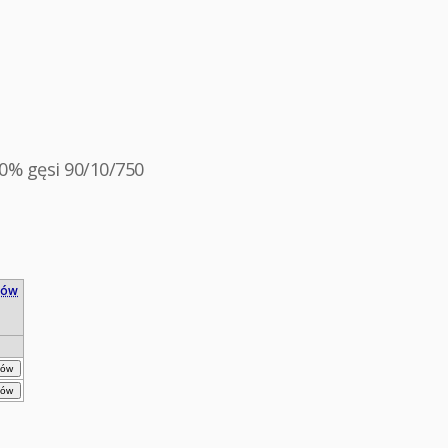
0% gęsi 90/10/750
mów