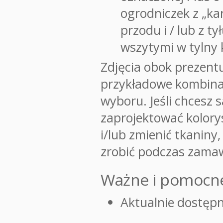
ogrodniczek z „ka
przodu i / lub z ty
wszytymi w tylny 
Zdjęcia obok prezentu
przykładowe kombina
wyboru. Jeśli chcesz 
zaprojektować kolory
i/lub zmienić tkaniny
zrobić podczas zamaw
Ważne i pomocne
Aktualnie dostępn