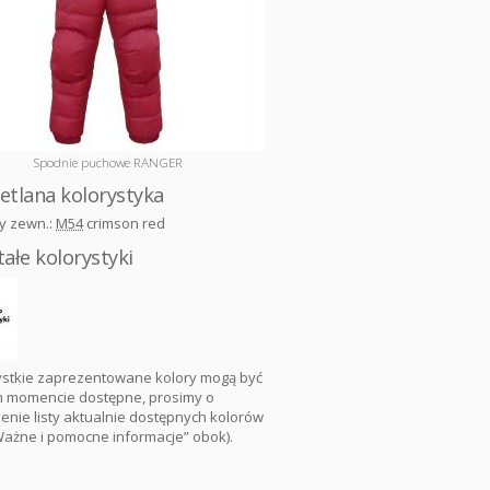
Spodnie puchowe RANGER
etlana kolorystyka
y zewn.:
M54
crimson red
ałe kolorystyki
ystkie zaprezentowane kolory mogą być
 momencie dostępne, prosimy o
nie listy aktualnie dostępnych kolorów
Ważne i pomocne informacje” obok).